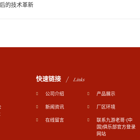
后的技术革新
快速链接
Links
公司介绍
产品展示
公
新闻资讯
厂区环境
量
在线留言
联系九游老哥·(中
国)俱乐部官方登录
网站