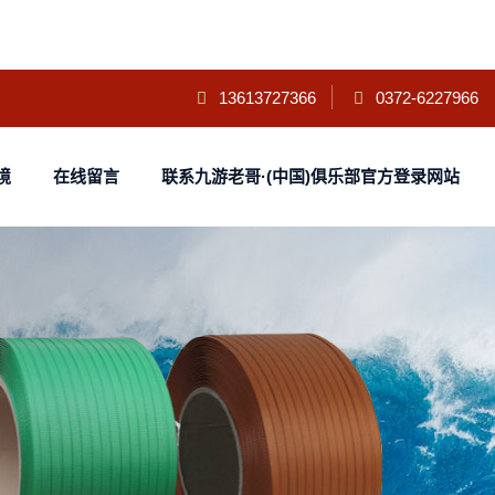
13613727366
0372-6227966
境
在线留言
联系九游老哥·(中国)俱乐部官方登录网站