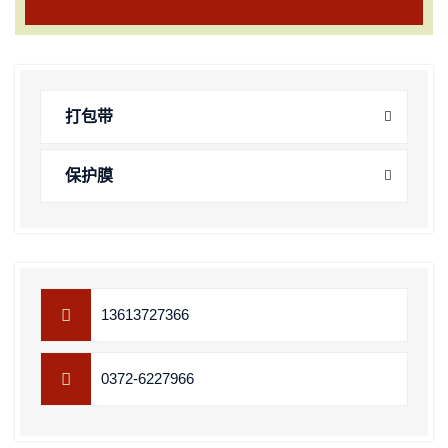
打包带
保护膜
13613727366
0372-6227966