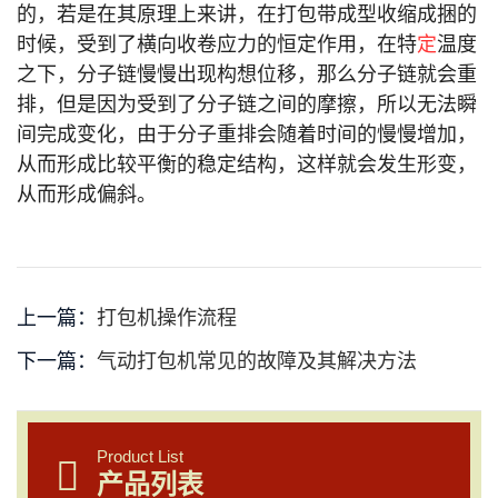
的，若是在其原理上来讲，在打包带成型收缩成捆的
时候，受到了横向收卷应力的恒定作用，在特
定
温度
之下，分子链慢慢出现构想位移，那么分子链就会重
排，但是因为受到了分子链之间的摩擦，所以无法瞬
间完成变化，由于分子重排会随着时间的慢慢增加，
从而形成比较平衡的稳定结构，这样就会发生形变，
从而形成偏斜。
上一篇：
打包机操作流程
下一篇：
气动打包机常见的故障及其解决方法
Product List
产品列表