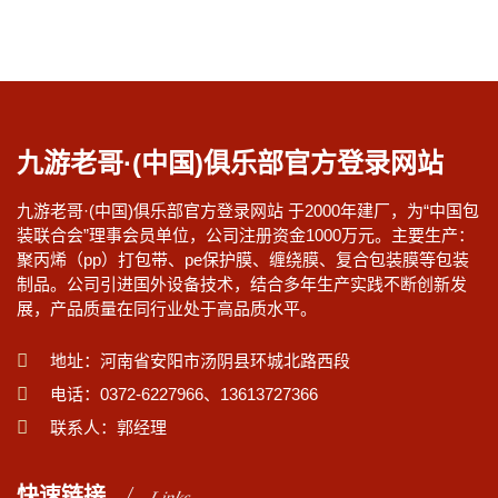
九游老哥·(中国)俱乐部官方登录网站
九游老哥·(中国)俱乐部官方登录网站 于2000年建厂，为“中国包
装联合会”理事会员单位，公司注册资金1000万元。主要生产：
聚丙烯（pp）打包带、pe保护膜、缠绕膜、复合包装膜等包装
制品。公司引进国外设备技术，结合多年生产实践不断创新发
展，产品质量在同行业处于高品质水平。
地址：河南省安阳市汤阴县环城北路西段
电话：0372-6227966、13613727366
联系人：郭经理
快速链接
Links