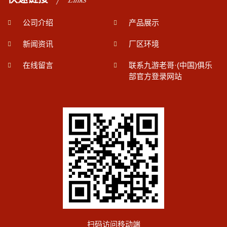
公司介绍
产品展示
新闻资讯
厂区环境
在线留言
联系九游老哥·(中国)俱乐
部官方登录网站
扫码访问移动端